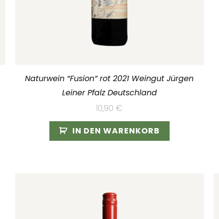
Naturwein “Fusion” rot 2021 Weingut Jürgen
Leiner Pfalz Deutschland
10,90
€
IN DEN WARENKORB