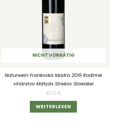
NICHT VORRÄTIG
Naturwein Frankovka Modra 2019 Rodinné
vinárstvo Mátyás Strekov Slowakei
18,70
€
WEITERLESEN