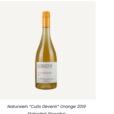
Naturwein “Cutis Devenir” Orange 2019
Slobodné Slowakei