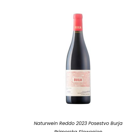
Naturwein Reddo 2023 Posestvo Burja
Primorska Slowenien