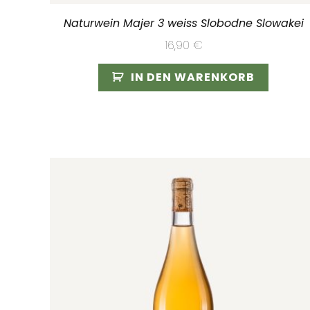
Naturwein Majer 3 weiss Slobodne Slowakei
16,90
€
IN DEN WARENKORB