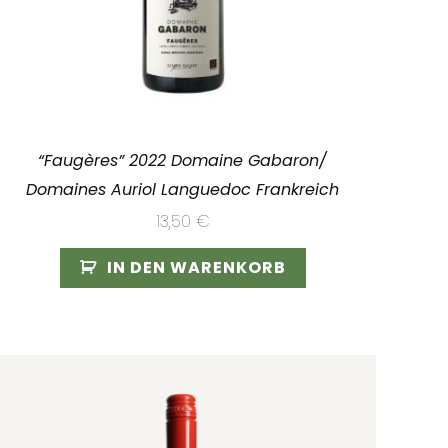
“Faugères” 2022 Domaine Gabaron/
Domaines Auriol Languedoc Frankreich
13,50
€
IN DEN WARENKORB