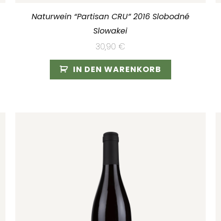
Naturwein “Partisan CRU” 2016 Slobodné
Slowakei
30,90
€
IN DEN WARENKORB