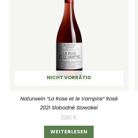
NICHT VORRÄTIG
Naturwein “La Rose et le Vampire” Rosé
2021 Slobodné Slowakei
21,90
€
WEITERLESEN