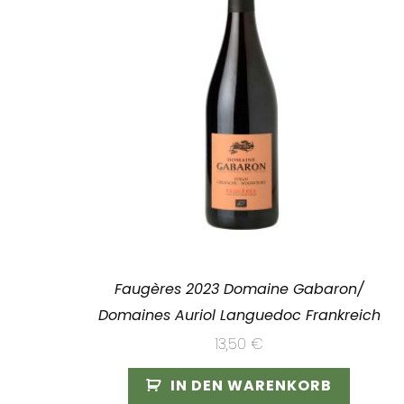
Faugères 2023 Domaine Gabaron/
Domaines Auriol Languedoc Frankreich
13,50
€
IN DEN WARENKORB