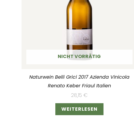
NICHT VORRÄTIG
Naturwein Belli Grici 2017 Azienda Vinicola
Renato Keber Friaul Italien
28,15
€
WEITERLESEN