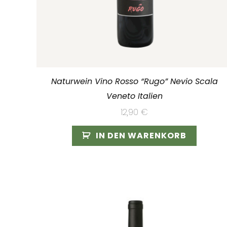
Naturwein Vino Rosso “Rugo” Nevio Scala
Veneto Italien
12,90
€
IN DEN WARENKORB