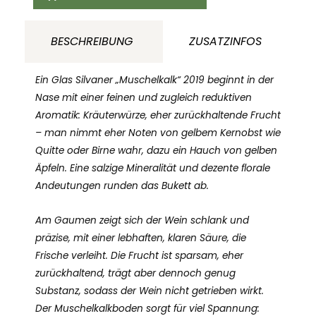
2019
Weingut
BESCHREIBUNG
ZUSATZINFOS
Krämer
Franken
Ein Glas Silvaner „Muschelkalk“ 2019 beginnt in der
Deutschland
Nase mit einer feinen und zugleich reduktiven
Aromatik: Kräuterwürze, eher zurückhaltende Frucht
Menge
– man nimmt eher Noten von gelbem Kernobst wie
Quitte oder Birne wahr, dazu ein Hauch von gelben
Äpfeln. Eine salzige Mineralität und dezente florale
Andeutungen runden das Bukett ab.
Am Gaumen zeigt sich der Wein schlank und
präzise, mit einer lebhaften, klaren Säure, die
Frische verleiht. Die Frucht ist sparsam, eher
zurückhaltend, trägt aber dennoch genug
Substanz, sodass der Wein nicht getrieben wirkt.
Der Muschelkalkboden sorgt für viel Spannung: