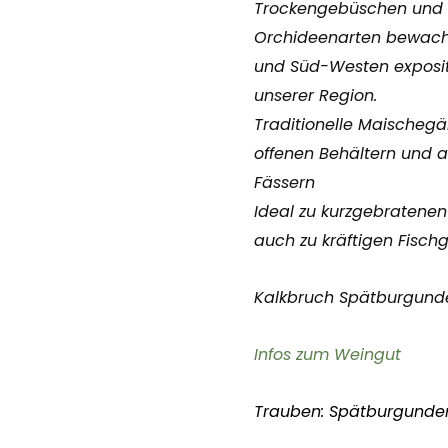
Trockengebüschen und 
Orchideenarten bewachs
und Süd-Westen exposit
unserer Region.
Traditionelle Maischegär
offenen Behältern und a
Fässern
Ideal zu kurzgebratenen
auch zu kräftigen Fischg
Kalkbruch Spätburgunder
Infos zum Weingut
Trauben: Spätburgunde