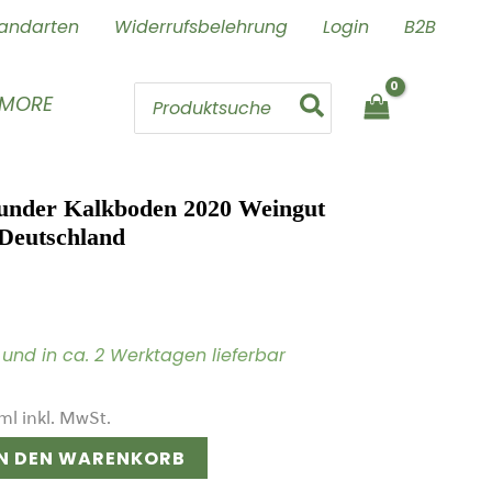
andarten
Widerrufsbelehrung
Login
B2B
Search
 MORE
for:
under Kalkboden 2020 Weingut
 Deutschland
ig und in ca. 2 Werktagen lieferbar
ml
inkl. MwSt.
IN DEN WARENKORB