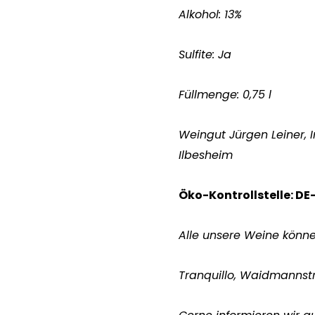
Alkohol: 13%
Sulfite: Ja
Füllmenge: 0,75 l
Weingut Jürgen Leiner, In
Ilbesheim
Öko-Kontrollstelle: D
Alle unsere Weine könn
Tranquillo, Waidmannst