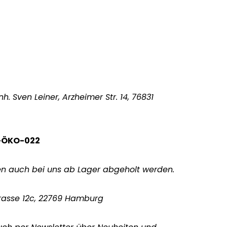
h. Sven Leiner, Arzheimer Str. 14, 76831
E-ÖKO-022
en auch bei uns ab Lager abgeholt werden.
rasse 12c, 22769 Hamburg