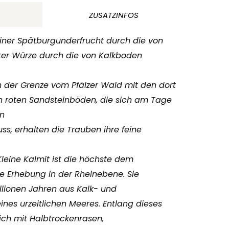
ZUSATZINFOS
iner Spätburgunderfrucht durch die von
er Würze durch die von Kalkboden
n der Grenze vom Pfälzer Wald mit den dort
n roten Sandsteinböden, die sich am Tage
en
uss, erhalten die Trauben ihre feine
leine Kalmit ist die höchste dem
e Erhebung in der Rheinebene. Sie
llionen Jahren aus Kalk- und
es urzeitlichen Meeres. Entlang dieses
lich mit Halbtrockenrasen,