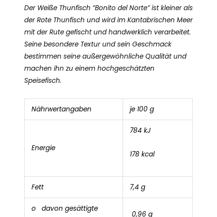
Der Weiße Thunfisch “Bonito del Norte” ist kleiner als
der Rote Thunfisch und wird im Kantabrischen Meer
mit der Rute gefischt und handwerklich verarbeitet.
Seine besondere Textur und sein Geschmack
bestimmen seine außergewöhnliche Qualität und
machen ihn zu einem hochgeschätzten
Speisefisch.
Nährwertangaben
je 100 g
784 kJ
Energie
178 kcal
Fett
7,4 g
o davon gesättigte
0,96 g