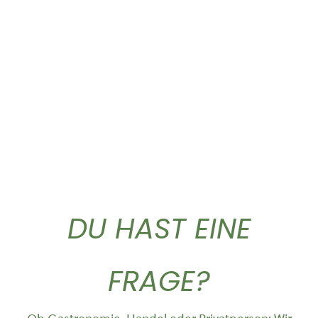
Gold Caffe ganze...
Gold Caffe ganze...
10,90
€
44,50
€
DU HAST EINE
FRAGE?