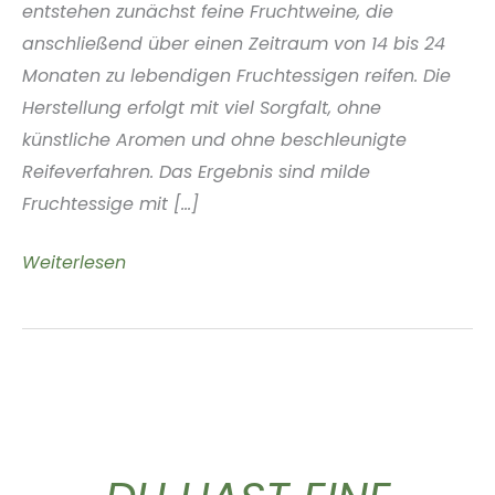
entstehen zunächst feine Fruchtweine, die
anschließend über einen Zeitraum von 14 bis 24
Monaten zu lebendigen Fruchtessigen reifen. Die
Herstellung erfolgt mit viel Sorgfalt, ohne
künstliche Aromen und ohne beschleunigte
Reifeverfahren. Das Ergebnis sind milde
Fruchtessige mit [...]
Glou
Weiterlesen
Vinegar
Hamburg