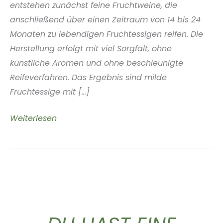
entstehen zunächst feine Fruchtweine, die
anschließend über einen Zeitraum von 14 bis 24
Monaten zu lebendigen Fruchtessigen reifen. Die
Herstellung erfolgt mit viel Sorgfalt, ohne
künstliche Aromen und ohne beschleunigte
Reifeverfahren. Das Ergebnis sind milde
Fruchtessige mit [...]
Glou
Weiterlesen
Vinegar
Hamburg