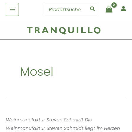
Zum
Search
Inhalt
for:
springen
Mosel
Weinmanufaktur Steven Schmidt Die
Weinmanufaktur Steven Schmidt liegt im Herzen