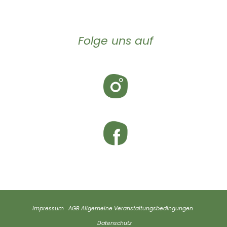
Folge uns auf
Impressum
AGB
Allgemeine Veranstaltungsbedingungen
Datenschutz