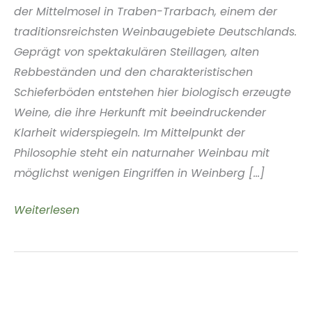
der Mittelmosel in Traben-Trarbach, einem der
traditionsreichsten Weinbaugebiete Deutschlands.
Geprägt von spektakulären Steillagen, alten
Rebbeständen und den charakteristischen
Schieferböden entstehen hier biologisch erzeugte
Weine, die ihre Herkunft mit beeindruckender
Klarheit widerspiegeln. Im Mittelpunkt der
Philosophie steht ein naturnaher Weinbau mit
möglichst wenigen Eingriffen in Weinberg [...]
Weinmanufaktur
Weiterlesen
Steven
Schmidt
Mosel
Deutschland