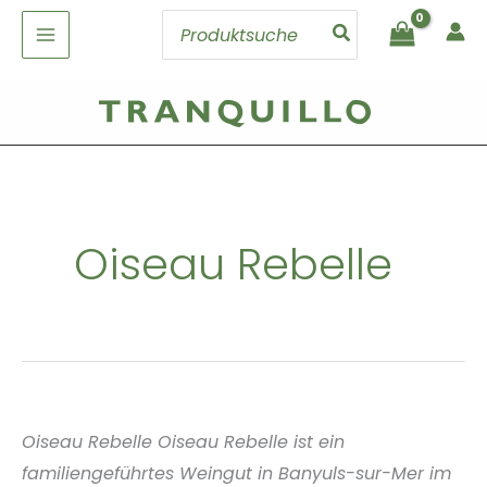
Zum
Search
Inhalt
for:
springen
Oiseau Rebelle
Oiseau Rebelle Oiseau Rebelle ist ein
familiengeführtes Weingut in Banyuls-sur-Mer im