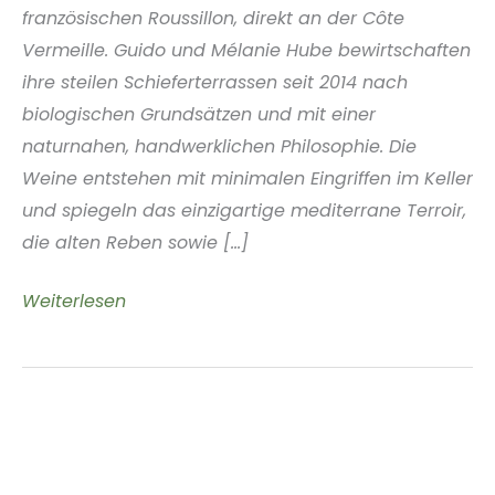
französischen Roussillon, direkt an der Côte
Vermeille. Guido und Mélanie Hube bewirtschaften
ihre steilen Schieferterrassen seit 2014 nach
biologischen Grundsätzen und mit einer
naturnahen, handwerklichen Philosophie. Die
Weine entstehen mit minimalen Eingriffen im Keller
und spiegeln das einzigartige mediterrane Terroir,
die alten Reben sowie [...]
Oiseau
Weiterlesen
Rebelle
Roussillon
Frankreich