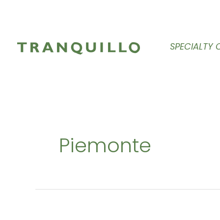
Zum
Inhalt
springen
SPECIALTY 
Piemonte