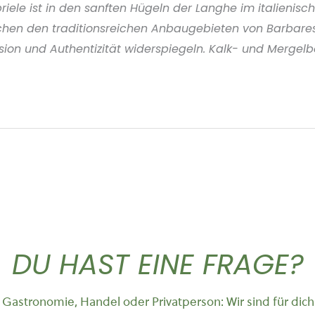
iele ist in den sanften Hügeln der Langhe im italienis
hen den traditionsreichen Anbaugebieten von Barbares
ision und Authentizität widerspiegeln. Kalk- und Mergelb
DU HAST EINE FRAGE?
Gastronomie, Handel oder Privatperson: Wir sind für dich