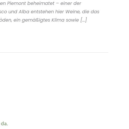
chen Piemont beheimatet – einer der
co und Alba entstehen hier Weine, die das
öden, ein gemäßigtes Klima sowie [...]
 da.