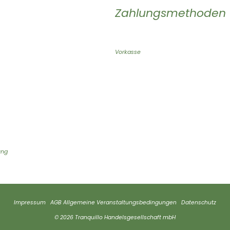
Zahlungsmethoden
Vorkasse
ung
Impressum
AGB
Allgemeine Veranstaltungsbedingungen
Datenschutz
© 2026 Tranquillo Handelsgesellschaft mbH