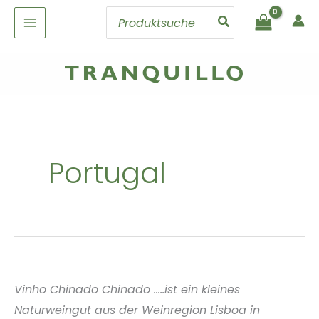
Zum
Search
Inhalt
for:
springen
Portugal
Vinho Chinado Chinado .....ist ein kleines
Naturweingut aus der Weinregion Lisboa in