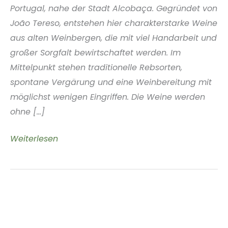
Portugal, nahe der Stadt Alcobaça. Gegründet von
João Tereso, entstehen hier charakterstarke Weine
aus alten Weinbergen, die mit viel Handarbeit und
großer Sorgfalt bewirtschaftet werden. Im
Mittelpunkt stehen traditionelle Rebsorten,
spontane Vergärung und eine Weinbereitung mit
möglichst wenigen Eingriffen. Die Weine werden
ohne [...]
Vinho
Weiterlesen
Chinado
Lisboa
Portugal