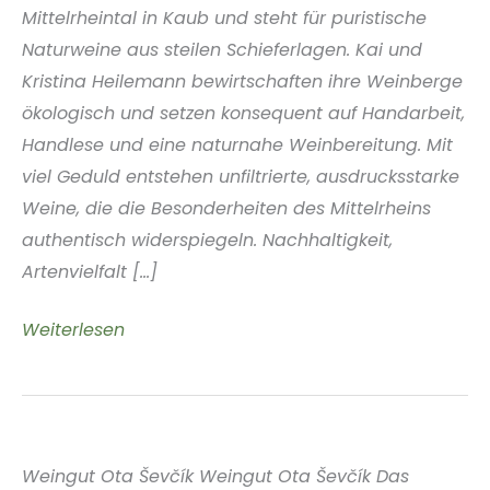
Mittelrheintal in Kaub und steht für puristische
Naturweine aus steilen Schieferlagen. Kai und
Kristina Heilemann bewirtschaften ihre Weinberge
ökologisch und setzen konsequent auf Handarbeit,
Handlese und eine naturnahe Weinbereitung. Mit
viel Geduld entstehen unfiltrierte, ausdrucksstarke
Weine, die die Besonderheiten des Mittelrheins
authentisch widerspiegeln. Nachhaltigkeit,
Artenvielfalt [...]
Weinbau
Weiterlesen
Heilemann
Mittelrhein
Deutschland
Weingut Ota Ševčík Weingut Ota Ševčík Das