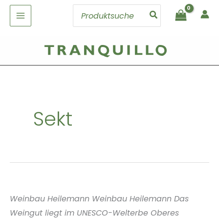
Zum
Search
Inhalt
for:
springen
Sekt
Weinbau Heilemann Weinbau Heilemann Das
Weingut liegt im UNESCO-Welterbe Oberes