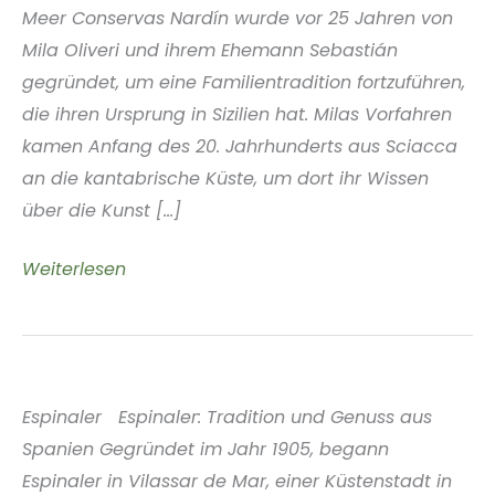
Meer Conservas Nardín wurde vor 25 Jahren von
Mila Oliveri und ihrem Ehemann Sebastián
gegründet, um eine Familientradition fortzuführen,
die ihren Ursprung in Sizilien hat. Milas Vorfahren
kamen Anfang des 20. Jahrhunderts aus Sciacca
an die kantabrische Küste, um dort ihr Wissen
über die Kunst [...]
Conservas
Weiterlesen
Nardín
Baskenland
Spanien
Espinaler Espinaler: Tradition und Genuss aus
Spanien Gegründet im Jahr 1905, begann
Espinaler in Vilassar de Mar, einer Küstenstadt in