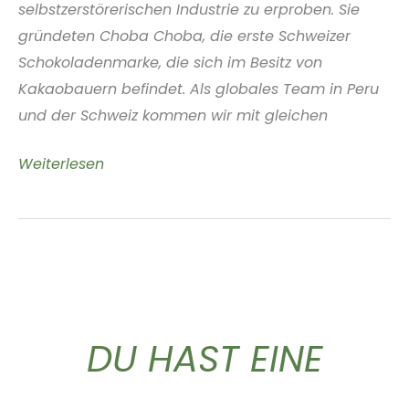
selbstzerstörerischen Industrie zu erproben. Sie
gründeten Choba Choba, die erste Schweizer
Schokoladenmarke, die sich im Besitz von
Kakaobauern befindet. Als globales Team in Peru
und der Schweiz kommen wir mit gleichen
Choba
Weiterlesen
Choba
Suisse
DU HAST EINE