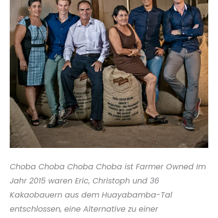
Choba Choba Choba Choba ist Farmer Owned Im
Jahr 2015 waren Eric, Christoph und 36
Kakaobauern aus dem Huayabamba-Tal
entschlossen, eine Alternative zu einer