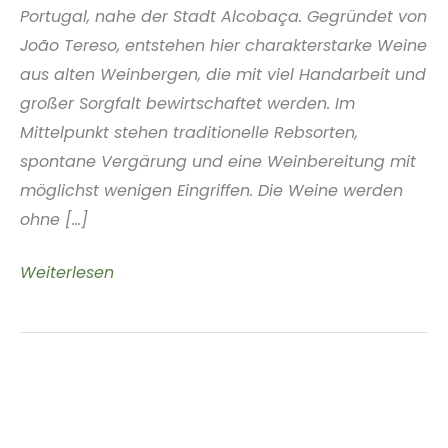
Portugal, nahe der Stadt Alcobaça. Gegründet von
João Tereso, entstehen hier charakterstarke Weine
aus alten Weinbergen, die mit viel Handarbeit und
großer Sorgfalt bewirtschaftet werden. Im
Mittelpunkt stehen traditionelle Rebsorten,
spontane Vergärung und eine Weinbereitung mit
möglichst wenigen Eingriffen. Die Weine werden
ohne [...]
Vinho
Weiterlesen
Chinado
Lisboa
Portugal