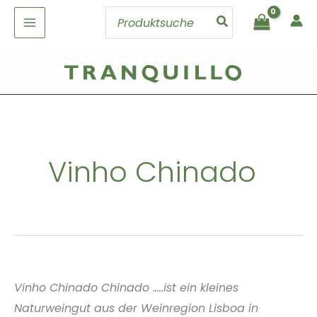
Zum
Search
Inhalt
for:
springen
Vinho Chinado
Vinho Chinado Chinado .....ist ein kleines
Naturweingut aus der Weinregion Lisboa in