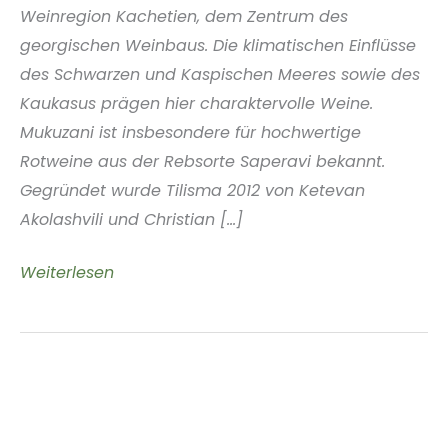
Weinregion Kachetien, dem Zentrum des
georgischen Weinbaus. Die klimatischen Einflüsse
des Schwarzen und Kaspischen Meeres sowie des
Kaukasus prägen hier charaktervolle Weine.
Mukuzani ist insbesondere für hochwertige
Rotweine aus der Rebsorte Saperavi bekannt.
Gegründet wurde Tilisma 2012 von Ketevan
Akolashvili und Christian [...]
Tilisma
Weiterlesen
Winery,
Georgien