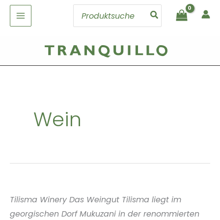
Zum
Search
Inhalt
for:
springen
Wein
Tilisma Winery Das Weingut Tilisma liegt im
georgischen Dorf Mukuzani in der renommierten