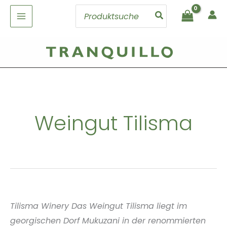
Zum
Search
Inhalt
for:
springen
Weingut Tilisma
Tilisma Winery Das Weingut Tilisma liegt im
georgischen Dorf Mukuzani in der renommierten