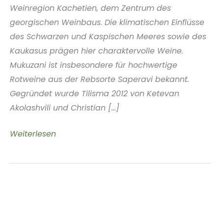
Weinregion Kachetien, dem Zentrum des
georgischen Weinbaus. Die klimatischen Einflüsse
des Schwarzen und Kaspischen Meeres sowie des
Kaukasus prägen hier charaktervolle Weine.
Mukuzani ist insbesondere für hochwertige
Rotweine aus der Rebsorte Saperavi bekannt.
Gegründet wurde Tilisma 2012 von Ketevan
Akolashvili und Christian [...]
Tilisma
Weiterlesen
Winery,
Georgien