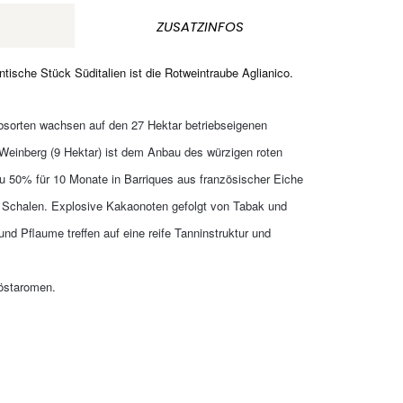
ZUSATZINFOS
tische Stück Süditalien ist die Rotweintraube Aglianico.
sorten wachsen auf den 27 Hektar betriebseigenen
r Weinberg (9 Hektar) ist dem Anbau des würzigen roten
u 50% für 10 Monate in Barriques aus französischer Eiche
n Schalen.
Explosive Kakaonoten gefolgt von Tabak und
nd Pflaume treffen auf eine reife Tanninstruktur und
Röstaromen.