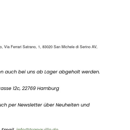
o, Via Ferrari Satrano, 1, 83020 San Michele di Serino AV,
en auch bei uns ab Lager abgeholt werden.
rasse 12c, 22769 Hamburg
uch per Newsletter über Neuheiten und
 Email.
info@tranquillo.de