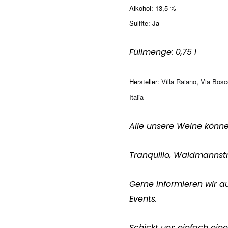
Alkohol: 13,5 %
Sulfite: Ja
Füllmenge: 0,75 l
Hersteller:
Villa Raiano, Via Bosc
Italia
Alle unsere Weine könn
Tranquillo, Waidmannst
Gerne informieren wir a
Events.
Schickt uns einfach eine