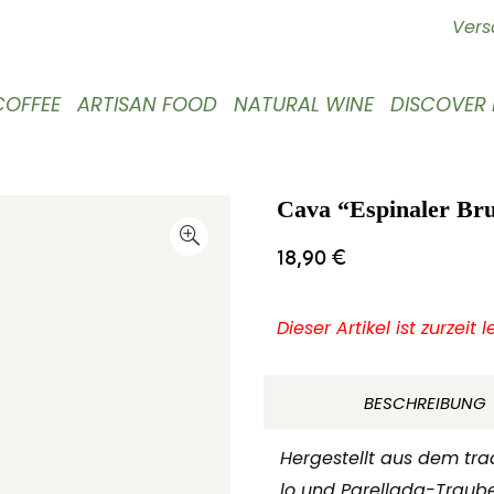
Vers
COFFEE
ARTISAN FOOD
NATURAL WINE
DISCOVER
Cava “Espinaler Bru
18,90
€
Dieser Artikel ist zurzeit 
BESCHREIBUNG
Hergestellt aus dem tra
lo und Parellada-Traub