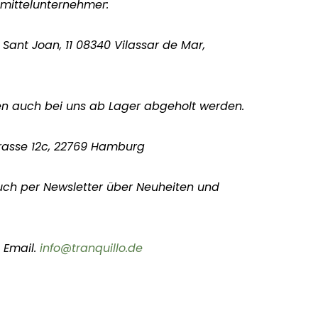
smittelunternehmer:
 Sant Joan, 11 08340 Vilassar de Mar,
en auch bei uns ab Lager abgeholt werden.
rasse 12c, 22769 Hamburg
uch per Newsletter über Neuheiten und
 Email.
info@tranquillo.de