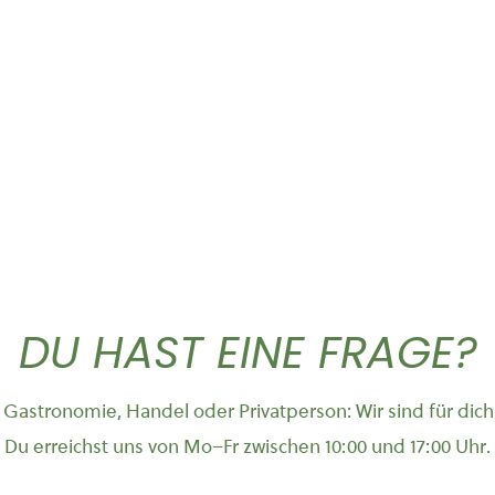
Classic Caffe ganze...
Pomodorini verdi
37,50
€
11,90
DU HAST EINE FRAGE?
Gastronomie, Handel oder Privatperson: Wir sind für dich
Du erreichst uns von Mo–Fr zwischen 10:00 und 17:00 Uhr.