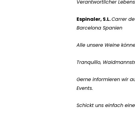
Verantwortlicher Leben
Espinaler, S.L.
Carrer de
Barcelona Spanien
Alle unsere Weine könn
Tranquillo, Waidmannst
Gerne informieren wir a
Events.
Schickt uns einfach eine