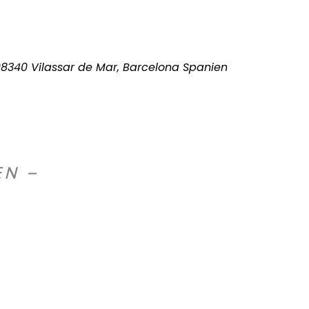
 08340 Vilassar de Mar, Barcelona Spanien
EN –