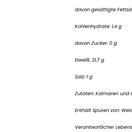
davon gesättigte Fettsäu
Kohlenhydrate: 1,4 g
davon Zucker: 0 g
Eiweiß: 21,7 g
Salz: 1 g
Zutaten: Kalmaren und O
Enthält Spuren von: Wei
Verantwortlicher Leben