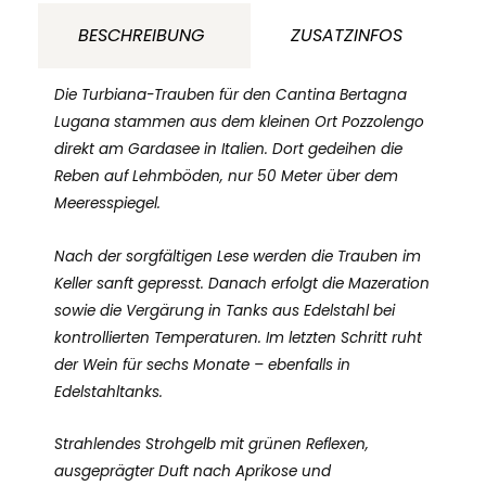
BERTAGNA
BESCHREIBUNG
ZUSATZINFOS
Veneto
Italien
Die Turbiana-Trauben für den Cantina Bertagna
Menge
Lugana stammen aus dem kleinen Ort Pozzolengo
direkt am Gardasee in Italien. Dort gedeihen die
Reben auf Lehmböden, nur 50 Meter über dem
Meeresspiegel.
Nach der sorgfältigen Lese werden die Trauben im
Keller sanft gepresst. Danach erfolgt die Mazeration
sowie die Vergärung in Tanks aus Edelstahl bei
kontrollierten Temperaturen. Im letzten Schritt ruht
der Wein für sechs Monate – ebenfalls in
Edelstahltanks.
Strahlendes Strohgelb mit grünen Reflexen,
ausgeprägter Duft nach Aprikose und