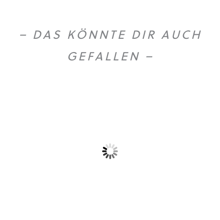
– DAS KÖNNTE DIR AUCH
GEFALLEN –
Gold Caffe ganze...
Gold Caffe ganze...
10,90
€
44,50
€