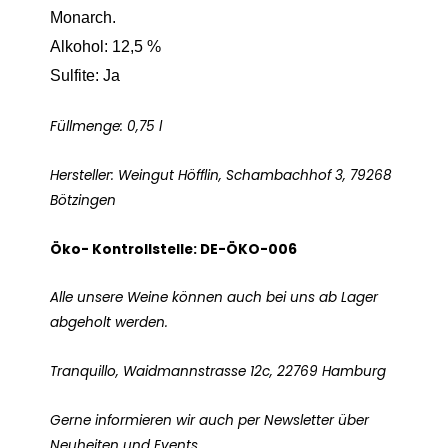
Monarch.
Alkohol: 12,5 %
Sulfite: Ja
Füllmenge: 0,75 l
Hersteller: Weingut Höfflin, Schambachhof 3, 79268
Bötzingen
Öko- Kontrollstelle: DE-ÖKO-006
Alle unsere Weine können auch bei uns ab Lager
abgeholt werden.
Tranquillo, Waidmannstrasse 12c, 22769 Hamburg
Gerne informieren wir auch per Newsletter über
Neuheiten und Events.