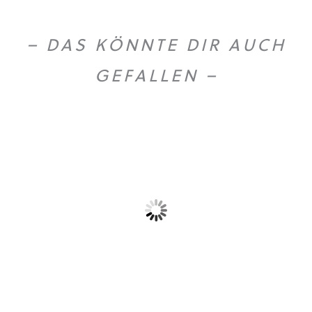
– DAS KÖNNTE DIR AUCH
GEFALLEN –
Gold Caffe ganze...
Gold Caffe ganze...
10,90
€
44,50
€