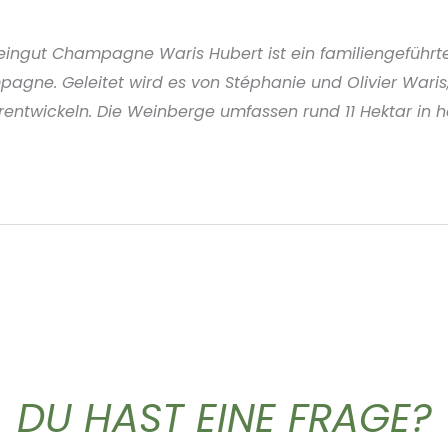
 Champagne Waris Hubert ist ein familiengeführter Be
agne. Geleitet wird es von Stéphanie und Olivier Waris
erentwickeln. Die Weinberge umfassen rund 11 Hektar in
DU HAST EINE FRAGE?