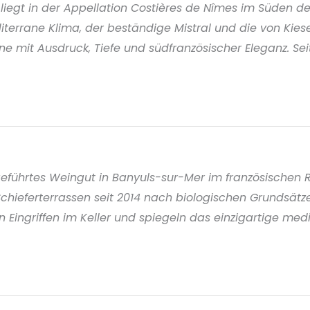
egt in der Appellation Costières de Nîmes im Süden des
errane Klima, der beständige Mistral und die von Kie
e mit Ausdruck, Tiefe und südfranzösischer Eleganz. Seit
geführtes Weingut in Banyuls-sur-Mer im französischen Ro
Schieferterrassen seit 2014 nach biologischen Grundsät
 Eingriffen im Keller und spiegeln das einzigartige medi