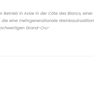
trieb in Avize in der Côte des Blancs, einer
, die eine mehrgenerationale Weinbautradition
 hochwertigen Grand-Cru-