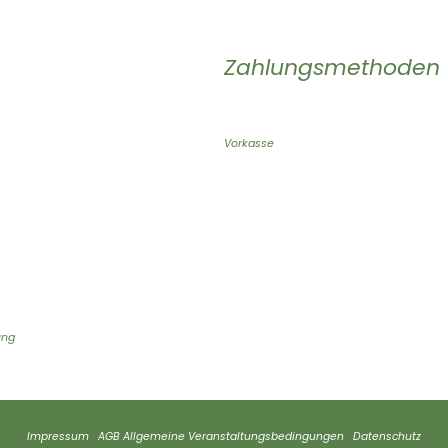
Zahlungsmethoden
Vorkasse
ung
Impressum
AGB
Allgemeine Veranstaltungsbedingungen
Datenschutz