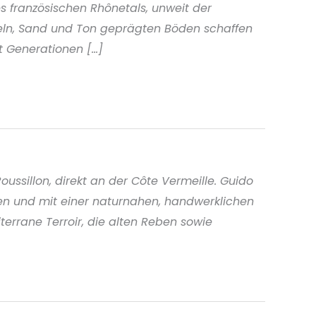
 französischen Rhônetals, unweit der
seln, Sand und Ton geprägten Böden schaffen
 Generationen [...]
ussillon, direkt an der Côte Vermeille. Guido
zen und mit einer naturnahen, handwerklichen
terrane Terroir, die alten Reben sowie