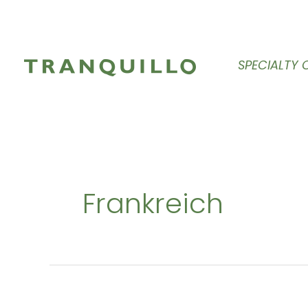
Zum
Inhalt
springen
SPECIALTY 
Frankreich