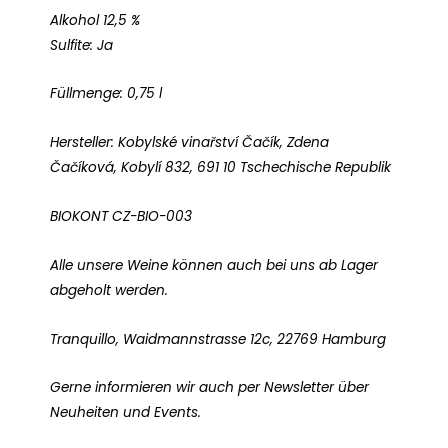
Alkohol 12,5 %
Sulfite: Ja
Füllmenge: 0,75 l
Hersteller: Kobylské vinařství Čačík, Zdena
Čačíková, Kobylí 832, 691 10 Tschechische Republik
BIOKONT CZ-BIO-003
Alle unsere Weine können auch bei uns ab Lager
abgeholt werden.
Tranquillo, Waidmannstrasse 12c, 22769 Hamburg
Gerne informieren wir auch per Newsletter über
Neuheiten und Events.