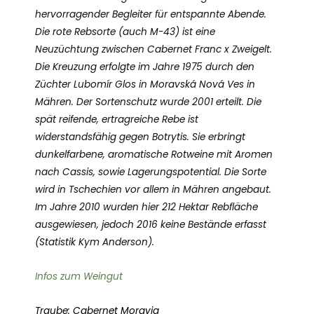
hervorragender Begleiter für entspannte Abende.
Die rote Rebsorte (auch M-43) ist eine
Neuzüchtung zwischen Cabernet Franc x Zweigelt.
Die Kreuzung erfolgte im Jahre 1975 durch den
Züchter Lubomír Glos in Moravská Nová Ves in
Mähren. Der Sortenschutz wurde 2001 erteilt. Die
spät reifende, ertragreiche Rebe ist
widerstandsfähig gegen Botrytis. Sie erbringt
dunkelfarbene, aromatische Rotweine mit Aromen
nach Cassis, sowie Lagerungspotential. Die Sorte
wird in Tschechien vor allem in Mähren angebaut.
Im Jahre 2010 wurden hier 212 Hektar Rebfläche
ausgewiesen, jedoch 2016 keine Bestände erfasst
(Statistik Kym Anderson).
Infos zum Weingut
Traube: Cabernet Moravia