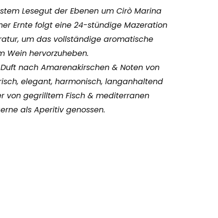
bestem Lesegut der Ebenen um Cirò Marina
her Ernte folgt eine 24-stündige Mazeration
eratur, um das vollständige aromatische
im Wein hervorzuheben.
sa; Duft nach Amarenakirschen & Noten von
frisch, elegant, harmonisch, langanhaltend
r von gegrilltem Fisch & mediterranen
erne als Aperitiv genossen.