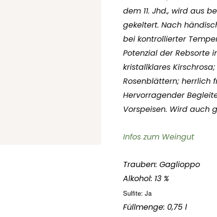
dem 11. Jhd., wird aus 
gekeltert. Nach händisc
bei kontrollierter Temp
Potenzial der Rebsorte 
kristallklares Kirschro
Rosenblättern; herrlich 
Hervorragender Begleite
Vorspeisen. Wird auch g
Infos zum Weingut
Trauben: Gaglioppo
Alkohol: 13 %
Sulfite: Ja
Füllmenge: 0,75 l