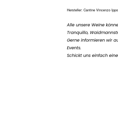
Hersteller
:
Cantine Vincenzo Ippoli
Alle unsere Weine könn
Tranquillo, Waidmannst
Gerne informieren wir a
Events.
Schickt uns einfach eine