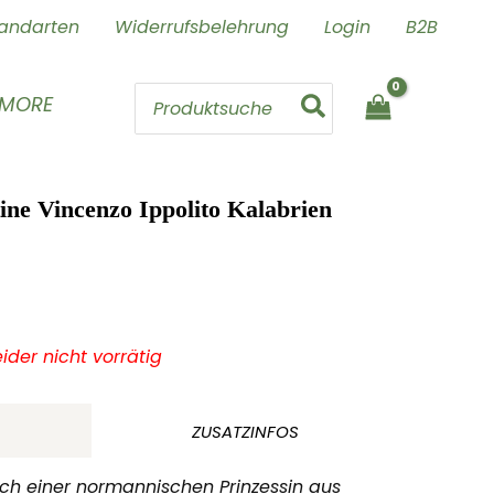
andarten
Widerrufsbelehrung
Login
B2B
Search
 MORE
for:
ine Vincenzo Ippolito Kalabrien
leider nicht vorrätig
ZUSATZINFOS
ch einer normannischen Prinzessin aus