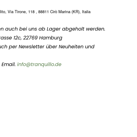
to, Via Tirone, 118 , 88811 Cirò Marina (KR), Italia
en auch bei uns ab Lager abgeholt werden.
rasse 12c, 22769 Hamburg
uch per Newsletter über Neuheiten und
 Email.
info@tranquillo.de