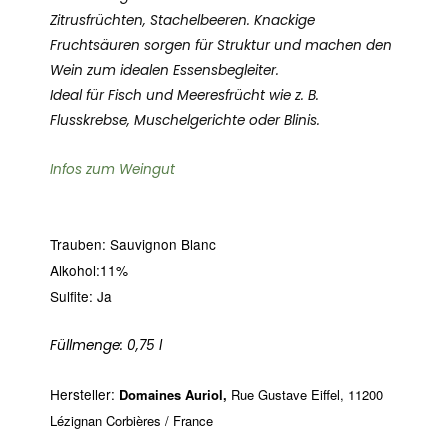
Zitrusfrüchten, Stachelbeeren. Knackige
Fruchtsäuren sorgen für Struktur und machen den
Wein zum idealen Essensbegleiter.
Ideal für Fisch und Meeresfrücht wie z. B.
Flusskrebse, Muschelgerichte oder Blinis.
Infos zum Weingut
Trauben: Sauvignon Blanc
Alkohol:11%
Sulfite: Ja
Füllmenge: 0,75 l
Hersteller:
Domaines Auriol,
Rue Gustave Eiffel, 11200
Lézignan Corbières / France