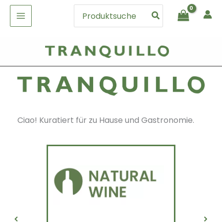
Zum
Search
Inhalt
for:
springen
Ciao! Kuratiert für zu Hause und Gastronomie.