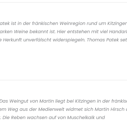
 ist in der fränkischen Weinregion rund um Kitzingen 
rken Weine bekannt ist. Hier entstehen mit viel Handa
e Herkunft unverfälscht widerspiegeln. Thomas Patek se
s Weingut von Martin liegt bei Kitzingen in der fränkis
inem Weg aus der Medienwelt widmet sich Martin Hirsc
ur. Die Reben wachsen auf von Muschelkalk und