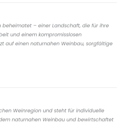
beheimatet – einer Landschaft, die für ihre
rbeit und einem kompromisslosen
tzt auf einen naturnahen Weinbau, sorgfältige
chen Weinregion und steht für individuelle
h dem naturnahen Weinbau und bewirtschaftet