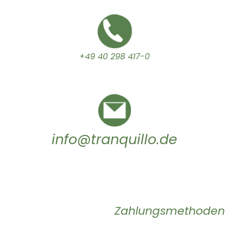
+49 40 298 417-0
info@tranquillo.de
Zahlungsmethoden