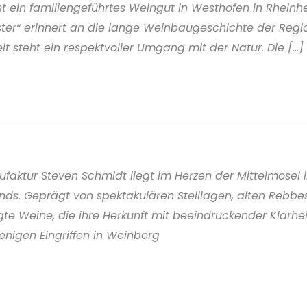
st ein familiengeführtes Weingut in Westhofen in Rhein
oster“ erinnert an die lange Weinbaugeschichte der Regi
t steht ein respektvoller Umgang mit der Natur. Die [...]
ktur Steven Schmidt liegt im Herzen der Mittelmosel 
nds. Geprägt von spektakulären Steillagen, alten Rebb
te Weine, die ihre Herkunft mit beeindruckender Klarhei
nigen Eingriffen in Weinberg