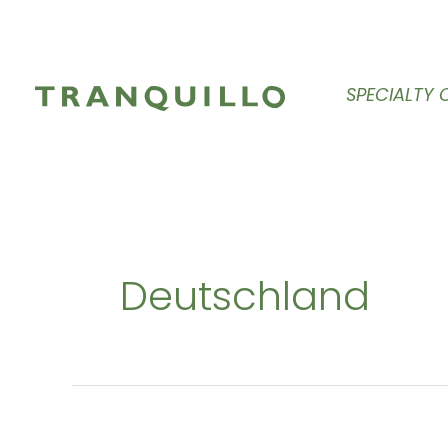
Zum
Inhalt
springen
SPECIALTY 
Deutschland