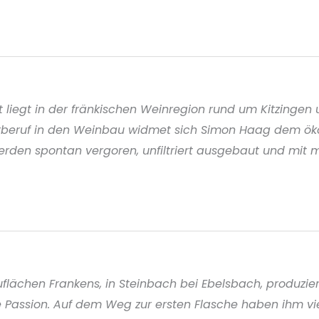
egt in der fränkischen Weinregion rund um Kitzingen u
rberuf in den Weinbau widmet sich Simon Haag dem ök
en spontan vergoren, unfiltriert ausgebaut und mit mini
uflächen Frankens, in Steinbach bei Ebelsbach, produzier
ine Passion. Auf dem Weg zur ersten Flasche haben ihm vi