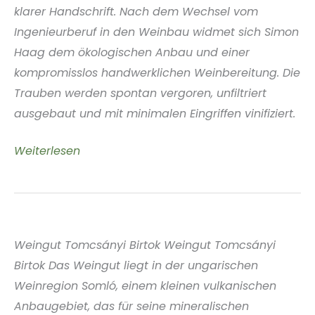
klarer Handschrift. Nach dem Wechsel vom
Ingenieurberuf in den Weinbau widmet sich Simon
Haag dem ökologischen Anbau und einer
kompromisslos handwerklichen Weinbereitung. Die
Trauben werden spontan vergoren, unfiltriert
ausgebaut und mit minimalen Eingriffen vinifiziert.
Weingut
Weiterlesen
Simon
Haag
Franken
Deutschland
Weingut Tomcsányi Birtok Weingut Tomcsányi
Birtok Das Weingut liegt in der ungarischen
Weinregion Somló, einem kleinen vulkanischen
Anbaugebiet, das für seine mineralischen