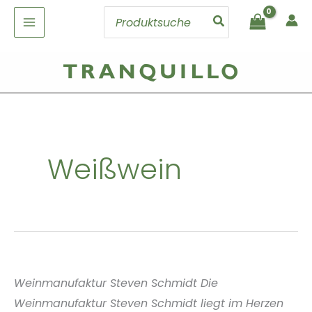
Zum
Search
Inhalt
for:
springen
Weißwein
Weinmanufaktur Steven Schmidt Die
Weinmanufaktur Steven Schmidt liegt im Herzen