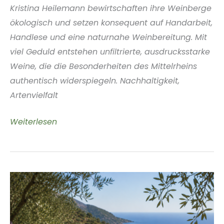
Kristina Heilemann bewirtschaften ihre Weinberge
ökologisch und setzen konsequent auf Handarbeit,
Handlese und eine naturnahe Weinbereitung. Mit
viel Geduld entstehen unfiltrierte, ausdrucksstarke
Weine, die die Besonderheiten des Mittelrheins
authentisch widerspiegeln. Nachhaltigkeit,
Artenvielfalt
Weinbau
Weiterlesen
Heilemann
Mittelrhein
Deutschland