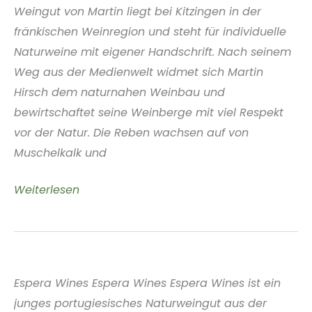
Weingut von Martin liegt bei Kitzingen in der
fränkischen Weinregion und steht für individuelle
Naturweine mit eigener Handschrift. Nach seinem
Weg aus der Medienwelt widmet sich Martin
Hirsch dem naturnahen Weinbau und
bewirtschaftet seine Weinberge mit viel Respekt
vor der Natur. Die Reben wachsen auf von
Muschelkalk und
Weinbau
Weiterlesen
Martin
Hirsch
Franken
Deutschland
Espera Wines Espera Wines Espera Wines ist ein
junges portugiesisches Naturweingut aus der