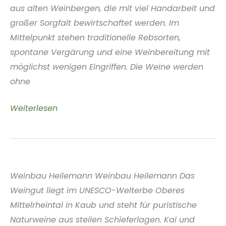
aus alten Weinbergen, die mit viel Handarbeit und
großer Sorgfalt bewirtschaftet werden. Im
Mittelpunkt stehen traditionelle Rebsorten,
spontane Vergärung und eine Weinbereitung mit
möglichst wenigen Eingriffen. Die Weine werden
ohne
Vinho
Weiterlesen
Chinado
Lisboa
Portugal
Weinbau Heilemann Weinbau Heilemann Das
Weingut liegt im UNESCO-Welterbe Oberes
Mittelrheintal in Kaub und steht für puristische
Naturweine aus steilen Schieferlagen. Kai und