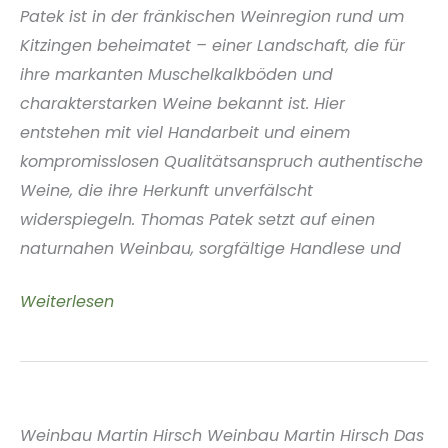
Patek ist in der fränkischen Weinregion rund um
Kitzingen beheimatet – einer Landschaft, die für
ihre markanten Muschelkalkböden und
charakterstarken Weine bekannt ist. Hier
entstehen mit viel Handarbeit und einem
kompromisslosen Qualitätsanspruch authentische
Weine, die ihre Herkunft unverfälscht
widerspiegeln. Thomas Patek setzt auf einen
naturnahen Weinbau, sorgfältige Handlese und
Weingut
Weiterlesen
Thomas
Patek
Franken
Deutschland
Weinbau Martin Hirsch Weinbau Martin Hirsch Das