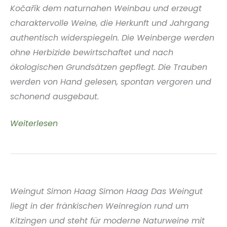
Kočařík dem naturnahen Weinbau und erzeugt
charaktervolle Weine, die Herkunft und Jahrgang
authentisch widerspiegeln. Die Weinberge werden
ohne Herbizide bewirtschaftet und nach
ökologischen Grundsätzen gepflegt. Die Trauben
werden von Hand gelesen, spontan vergoren und
schonend ausgebaut.
Weingut
Weiterlesen
Kočařík
Südmähren
Tschechische
Republik
Weingut Simon Haag Simon Haag Das Weingut
liegt in der fränkischen Weinregion rund um
Kitzingen und steht für moderne Naturweine mit