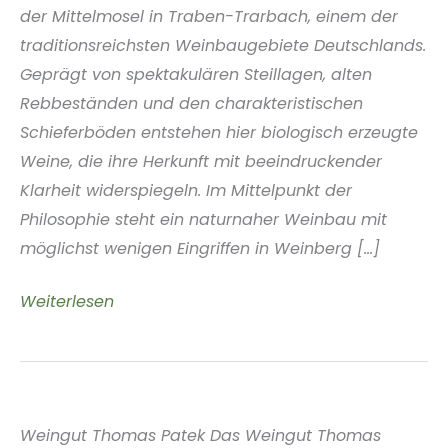
der Mittelmosel in Traben-Trarbach, einem der
traditionsreichsten Weinbaugebiete Deutschlands.
Geprägt von spektakulären Steillagen, alten
Rebbeständen und den charakteristischen
Schieferböden entstehen hier biologisch erzeugte
Weine, die ihre Herkunft mit beeindruckender
Klarheit widerspiegeln. Im Mittelpunkt der
Philosophie steht ein naturnaher Weinbau mit
möglichst wenigen Eingriffen in Weinberg [...]
Weinmanufaktur
Weiterlesen
Steven
Schmidt
Mosel
Deutschland
Weingut Thomas Patek Das Weingut Thomas