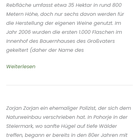
Rebfläche umfasst etwa 35 Hektar in rund 800
Metern Höhe, doch nur sechs davon werden für
die Herstellung der eigenen Weine genutzt. Im
Jahr 2006 wurden die ersten 1.000 Flaschen im
Innenhof des Bauernhauses des Großvaters
gekeltert (daher der Name des
Vinos
Weiterlesen
Patio
la
Mancha
Spanien
Zorjan Zorjan ein ehemaliger Polizist, der sich dem
Naturweinbau verschrieben hat. In Pohorje in der
Steiermark, wo sanfte Hügel auf tiefe Wälder
treffen, begann er bereits in den 80er Jahren mit