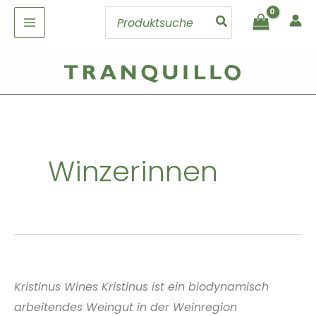
Zum
Search
Inhalt
for:
springen
Winzerinnen
Kristinus Wines Kristinus ist ein biodynamisch
arbeitendes Weingut in der Weinregion