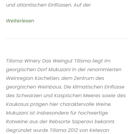
und atlantischen Einflüssen. Auf der
Bodegas
Weiterlesen
Friedrich
Schatz
Andalusien
Spanien
Tilisma Winery Das Weingut Tilisma liegt im
georgischen Dorf Mukuzani in der renommierten
Weinregion Kachetien, dem Zentrum des
georgischen Weinbaus. Die klimatischen Einflüsse
des Schwarzen und Kaspischen Meeres sowie des
Kaukasus prägen hier charaktervolle Weine.
Mukuzani ist insbesondere für hochwertige
Rotweine aus der Rebsorte Saperavi bekannt.
Gegründet wurde Tilisma 2012 von Ketevan