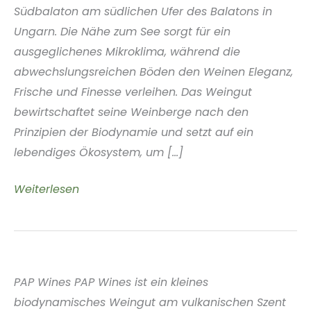
Südbalaton am südlichen Ufer des Balatons in
Ungarn. Die Nähe zum See sorgt für ein
ausgeglichenes Mikroklima, während die
abwechslungsreichen Böden den Weinen Eleganz,
Frische und Finesse verleihen. Das Weingut
bewirtschaftet seine Weinberge nach den
Prinzipien der Biodynamie und setzt auf ein
lebendiges Ökosystem, um [...]
Kristinus
Weiterlesen
Wines
Badacsony
Ungarn
PAP Wines PAP Wines ist ein kleines
biodynamisches Weingut am vulkanischen Szent