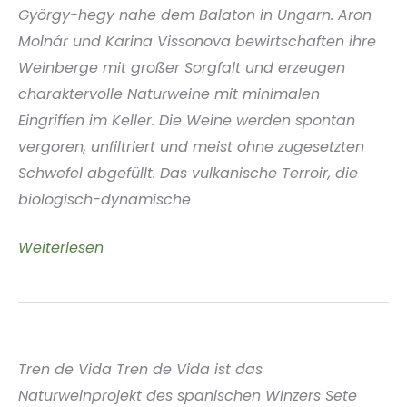
György-hegy nahe dem Balaton in Ungarn. Aron
Molnár und Karina Vissonova bewirtschaften ihre
Weinberge mit großer Sorgfalt und erzeugen
charaktervolle Naturweine mit minimalen
Eingriffen im Keller. Die Weine werden spontan
vergoren, unfiltriert und meist ohne zugesetzten
Schwefel abgefüllt. Das vulkanische Terroir, die
biologisch-dynamische
PAP
Weiterlesen
Wines
Badacsony
Ungarn
Tren de Vida Tren de Vida ist das
Naturweinprojekt des spanischen Winzers Sete