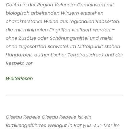
Castro in der Region Valencia. Gemeinsam mit
biologisch arbeitenden Winzern entstehen
charakterstarke Weine aus regionalen Rebsorten,
die mit minimalen Eingriffen vinifiziert werden –
ohne Zusätze oder Schönungsmittel und meist
ohne zugesetzten Schwefel. Im Mittelpunkt stehen
Handarbeit, authentischer Terroirausdruck und der
Respekt vor
Tren
Weiterlesen
de
Vida
Valencia
Spanien
Oiseau Rebelle Oiseau Rebelle ist ein
familiengeführtes Weingut in Banyuls-sur-Mer im