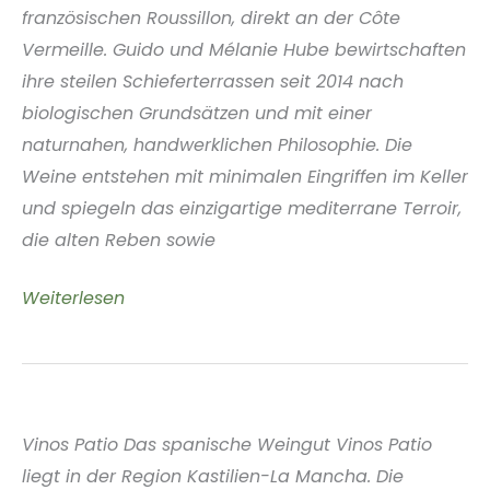
französischen Roussillon, direkt an der Côte
Vermeille. Guido und Mélanie Hube bewirtschaften
ihre steilen Schieferterrassen seit 2014 nach
biologischen Grundsätzen und mit einer
naturnahen, handwerklichen Philosophie. Die
Weine entstehen mit minimalen Eingriffen im Keller
und spiegeln das einzigartige mediterrane Terroir,
die alten Reben sowie
Oiseau
Weiterlesen
Rebelle
Roussillon
Frankreich
Vinos Patio Das spanische Weingut Vinos Patio
liegt in der Region Kastilien-La Mancha. Die