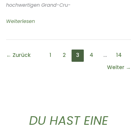
hochwertigen Grand-Cru-
Waris
Weiterlesen
Hubert
Champagne
←
Zurück
1
2
3
4
…
14
Weiter
→
DU HAST EINE