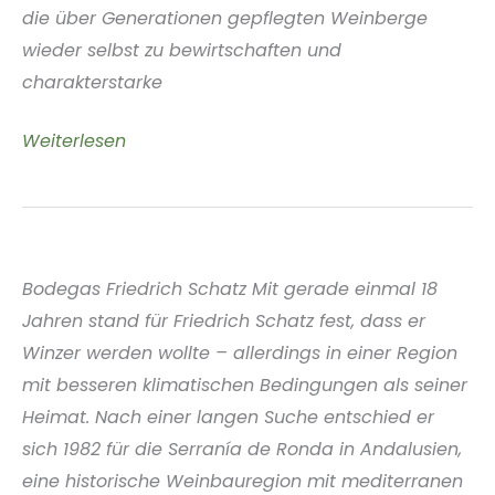
die über Generationen gepflegten Weinberge
wieder selbst zu bewirtschaften und
charakterstarke
Cal
Weiterlesen
Tiques
Winery
Penedès
Spanien
Bodegas Friedrich Schatz Mit gerade einmal 18
Jahren stand für Friedrich Schatz fest, dass er
Winzer werden wollte – allerdings in einer Region
mit besseren klimatischen Bedingungen als seiner
Heimat. Nach einer langen Suche entschied er
sich 1982 für die Serranía de Ronda in Andalusien,
eine historische Weinbauregion mit mediterranen