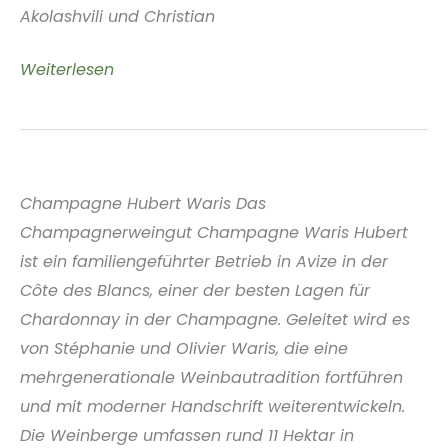
Akolashvili und Christian
Tilisma
Weiterlesen
Winery,
Georgien
Champagne Hubert Waris Das
Champagnerweingut Champagne Waris Hubert
ist ein familiengeführter Betrieb in Avize in der
Côte des Blancs, einer der besten Lagen für
Chardonnay in der Champagne. Geleitet wird es
von Stéphanie und Olivier Waris, die eine
mehrgenerationale Weinbautradition fortführen
und mit moderner Handschrift weiterentwickeln.
Die Weinberge umfassen rund 11 Hektar in